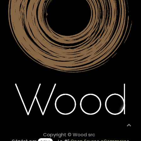
Copyright © Wood src