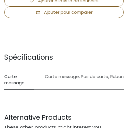
Ajouter à la liste de souhaits
Ajouter pour comparer
Spécifications
Carte
Carte message
,
Pas de carte
,
Ruban
message
Alternative Products
These other products might interest you