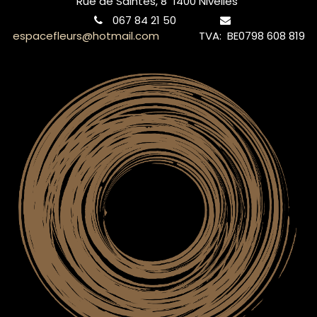
Rue de Saintes, 8 1400 Nivelles
067 84 21 50
espacefleurs@hotmail.com
TVA: BE0798 608 819